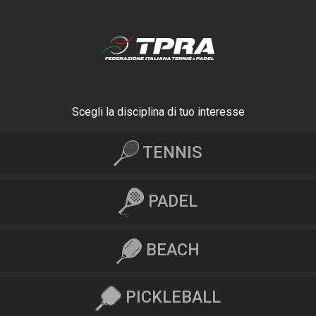
Scegli la disciplina di tuo interesse
TENNIS
PADEL
BEACH
PICKLEBALL