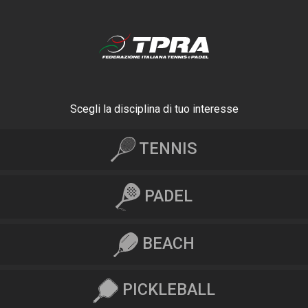
Scegli la disciplina di tuo interesse
TENNIS
PADEL
BEACH
PICKLEBALL