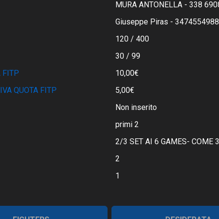
MURA ANTONELLA - 338 690
Giuseppe Piras - 3474554988
120 / 400
30 / 99
 FITP
10,00€
IVA QUOTA FITP
5,00€
Non inserito
primi 2
2/3 SET AI 6 GAMES- COME 3
2
1