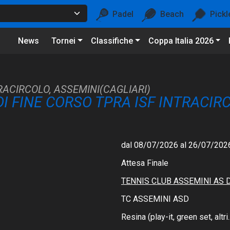
Padel
Beach
Pickl
News
Tornei
Classifiche
Coppa Italia 2026
RACIRCOLO, ASSEMINI(CAGLIARI)
I FINE CORSO TPRA ISF INTRACIR
dal 08/07/2026 al 26/07/202
Attesa Finale
TENNIS CLUB ASSEMINI AS 
TC ASSEMINI ASD
Resina (play-it, green set, altri..