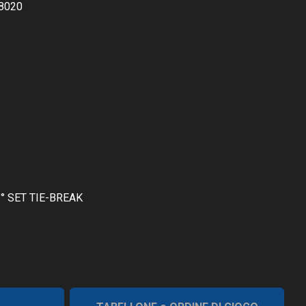
8020
° SET TIE-BREAK