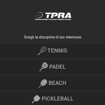
Scegli la disciplina di tuo interesse
TENNIS
PADEL
BEACH
PICKLEBALL