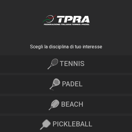
Scegli la disciplina di tuo interesse
TENNIS
PADEL
BEACH
PICKLEBALL