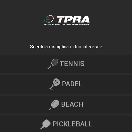
Scegli la disciplina di tuo interesse
TENNIS
PADEL
BEACH
PICKLEBALL