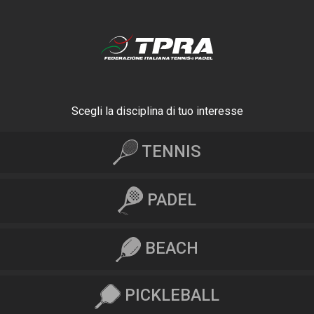
Scegli la disciplina di tuo interesse
TENNIS
PADEL
BEACH
PICKLEBALL