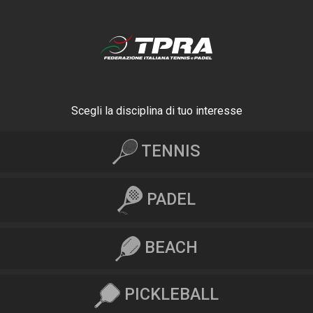
Scegli la disciplina di tuo interesse
TENNIS
PADEL
BEACH
PICKLEBALL