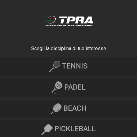
Scegli la disciplina di tuo interesse
TENNIS
PADEL
BEACH
PICKLEBALL