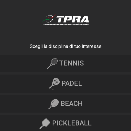
Scegli la disciplina di tuo interesse
TENNIS
PADEL
BEACH
PICKLEBALL