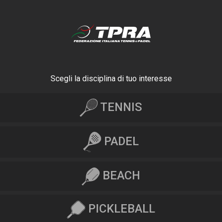
Scegli la disciplina di tuo interesse
TENNIS
PADEL
BEACH
PICKLEBALL