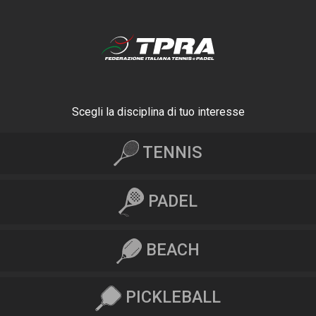
Scegli la disciplina di tuo interesse
TENNIS
PADEL
BEACH
PICKLEBALL