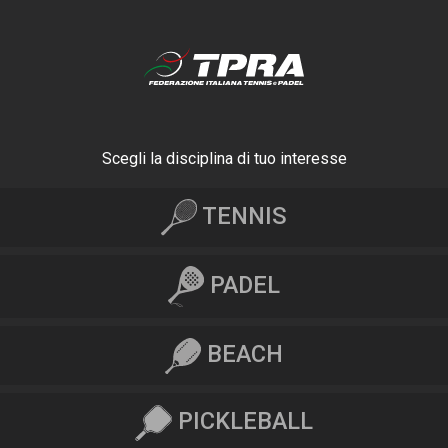
Scegli la disciplina di tuo interesse
TENNIS
PADEL
BEACH
PICKLEBALL