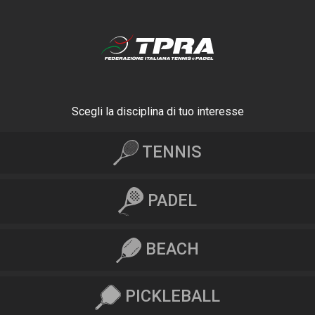
Scegli la disciplina di tuo interesse
TENNIS
PADEL
BEACH
PICKLEBALL