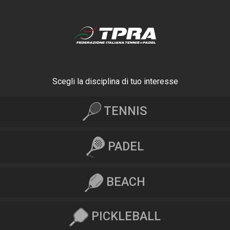
Scegli la disciplina di tuo interesse
TENNIS
PADEL
BEACH
PICKLEBALL