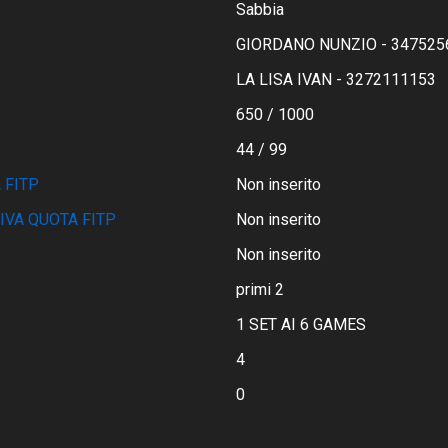
Sabbia
GIORDANO NUNZIO - 347525
LA LISA IVAN - 3272111153
650 / 1000
44 / 99
 FITP
Non inserito
IVA QUOTA FITP
Non inserito
Non inserito
primi 2
1 SET AI 6 GAMES
4
0