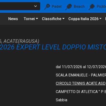
Padel
Beach
Pickl
News
Tornei
Classifiche
Coppa Italia 2026
, ACATE(RAGUSA)
2026 EXPERT LEVEL DOPPIO MIST
dal 11/07/2026 al 12/07/202
SCALA EMANUELE - PALMIER
CIRCOLO TENNIS ACATE ASD
CAMPETTO DI ATLETICA " P.
Sabbia