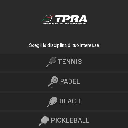
Scegli la disciplina di tuo interesse
TENNIS
PADEL
BEACH
PICKLEBALL