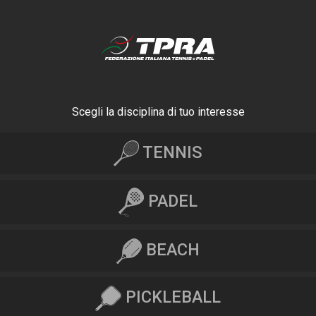
Scegli la disciplina di tuo interesse
TENNIS
PADEL
BEACH
PICKLEBALL