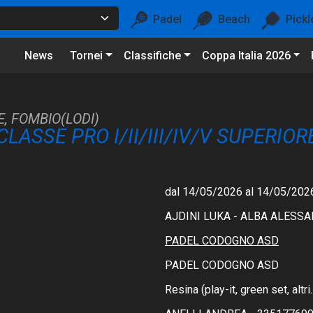
Padel
Beach
Pickl
News
Tornei
Classifiche
Coppa Italia 2026
, FOMBIO(LODI)
LASSE PRO I/II/III/IV/V SUPERIO
dal 14/05/2026 al 14/05/202
AJDINI LUKA - ALBA ALESS
PADEL CODOGNO ASD
PADEL CODOGNO ASD
Resina (play-it, green set, altri..