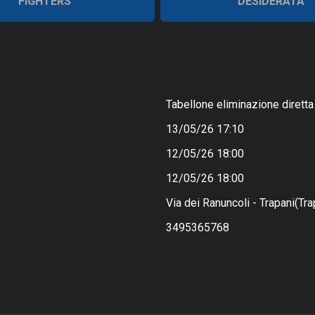
FIGHTERS
DESIDERATA
Tabellone eliminazione diretta
13/05/26 17:10
12/05/26 18:00
12/05/26 18:00
Via dei Ranuncoli - Trapani(Tra
3495365768