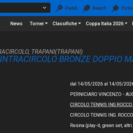
Padel
Beach
Pickl
News
Tornei
Classifiche
Coppa Italia 2026
RACIRCOLO, TRAPANI(TRAPANI)
 INTRACIRCOLO BRONZE DOPPIO M
dal 14/05/2026 al 14/05/202
PERNICIARO VINCENZO - A
CIRCOLO TENNIS ING.ROCCO
CIRCOLO TENNIS ING. ROCCO
Resina (play-it, green set, altri..