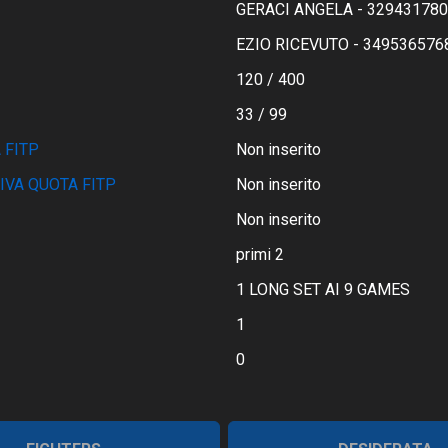
GERACI ANGELA - 32943178
EZIO RICEVUTO - 349536576
120 / 400
33 / 99
 FITP
Non inserito
IVA QUOTA FITP
Non inserito
Non inserito
primi 2
1 LONG SET AI 9 GAMES
1
0