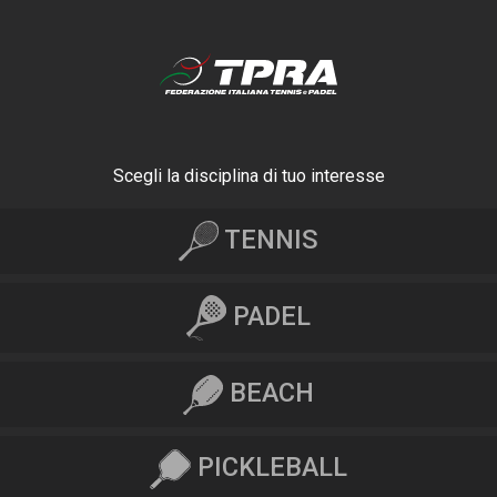
Scegli la disciplina di tuo interesse
TENNIS
PADEL
BEACH
PICKLEBALL