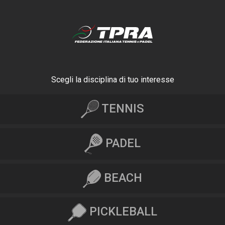
Scegli la disciplina di tuo interesse
TENNIS
PADEL
BEACH
PICKLEBALL