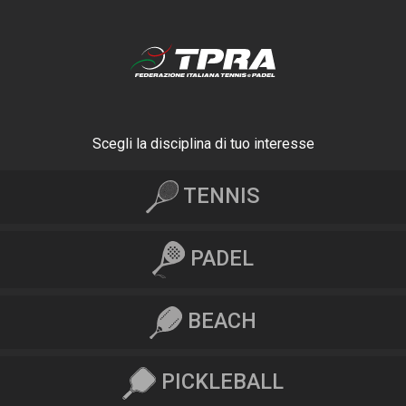
Scegli la disciplina di tuo interesse
TENNIS
PADEL
BEACH
PICKLEBALL