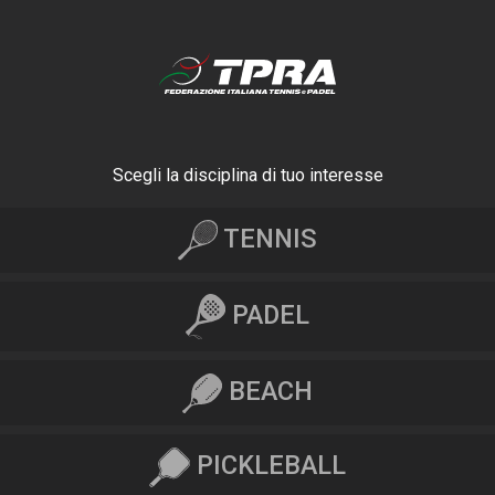
Scegli la disciplina di tuo interesse
TENNIS
PADEL
BEACH
PICKLEBALL