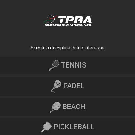
Scegli la disciplina di tuo interesse
TENNIS
PADEL
BEACH
PICKLEBALL