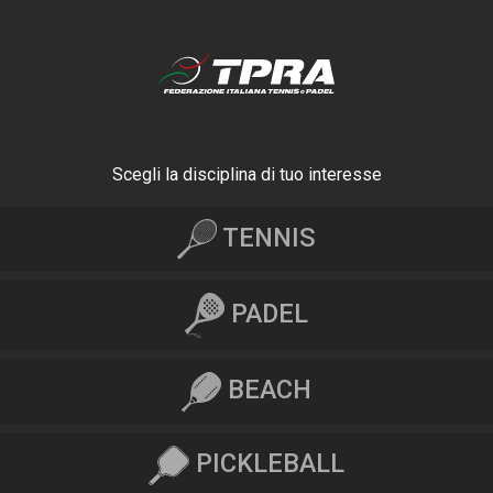
Scegli la disciplina di tuo interesse
TENNIS
PADEL
BEACH
PICKLEBALL