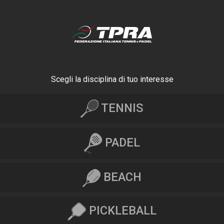
Scegli la disciplina di tuo interesse
TENNIS
PADEL
BEACH
PICKLEBALL