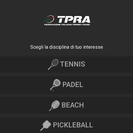
Scegli la disciplina di tuo interesse
TENNIS
PADEL
BEACH
PICKLEBALL