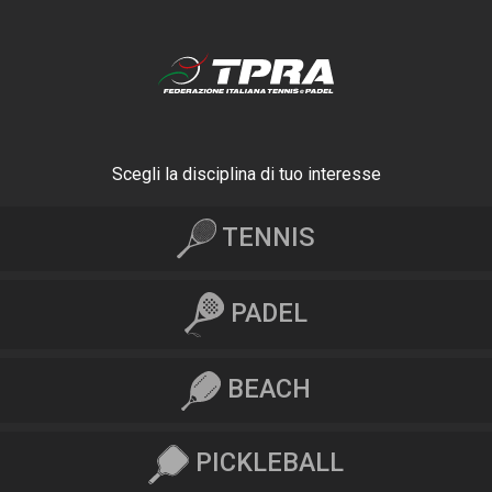
Scegli la disciplina di tuo interesse
TENNIS
PADEL
BEACH
PICKLEBALL