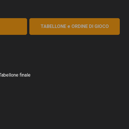
TABELLONE e ORDINE DI GIOCO
Tabellone finale