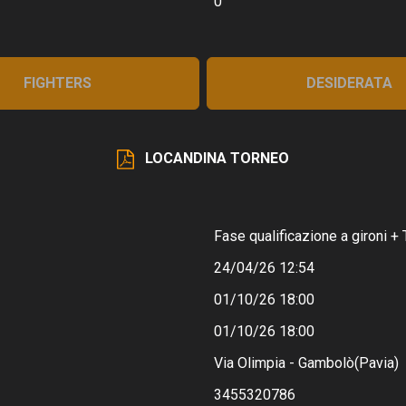
0
FIGHTERS
DESIDERATA
LOCANDINA TORNEO
Fase qualificazione a gironi + 
24/04/26 12:54
01/10/26 18:00
01/10/26 18:00
Via Olimpia - Gambolò(Pavia)
3455320786