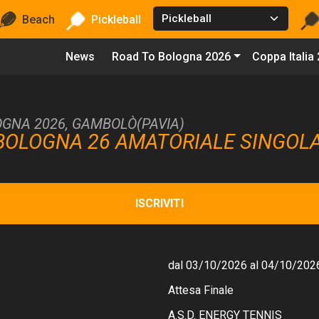
Beach
Pickleball
News
Road To Bologna 2026
Coppa Italia
GNA 2026, GAMBOLÒ(PAVIA)
BOLOGNA 26 AMATORIALE SINGOL
ISCRIVITI
dal 03/10/2026 al 04/10/202
Attesa Finale
A.S.D. ENERGY TENNIS