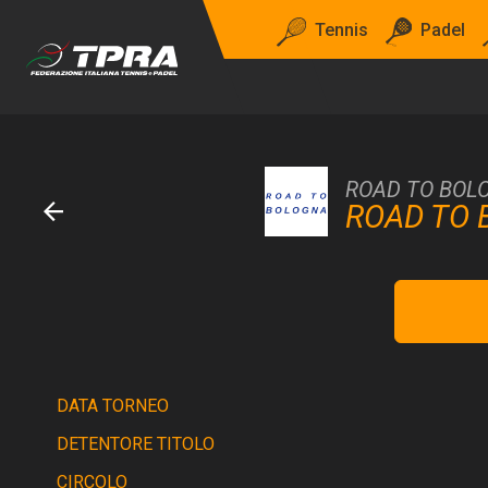
Tennis
Padel
ROAD TO BOLO
ROAD TO 
DATA TORNEO
DETENTORE TITOLO
CIRCOLO