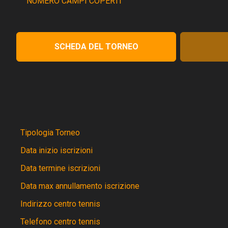
NUMERO CAMPI COPERTI
SCHEDA DEL TORNEO
Tipologia Torneo
Data inizio iscrizioni
Data termine iscrizioni
Data max annullamento iscrizione
Indirizzo centro tennis
Telefono centro tennis