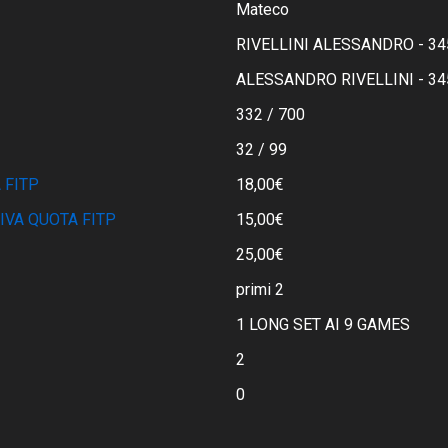
Mateco
RIVELLINI ALESSANDRO - 3
ALESSANDRO RIVELLINI - 3
332 / 700
32 / 99
 FITP
18,00€
IVA QUOTA FITP
15,00€
25,00€
primi 2
1 LONG SET AI 9 GAMES
2
0