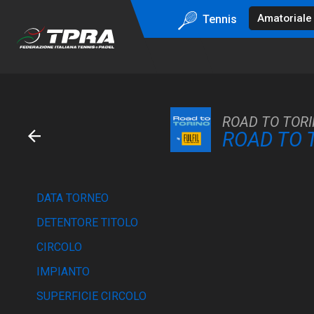
Tennis
ROAD TO TORI
ROAD TO 
DATA TORNEO
DETENTORE TITOLO
CIRCOLO
IMPIANTO
SUPERFICIE CIRCOLO