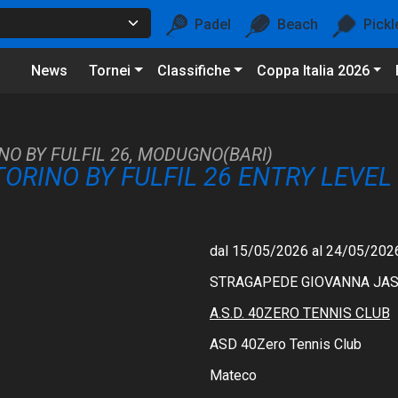
Padel
Beach
Pickl
News
Tornei
Classifiche
Coppa Italia 2026
NO BY FULFIL 26, MODUGNO(BARI)
TORINO BY FULFIL 26 ENTRY LEVE
dal 15/05/2026 al 24/05/202
STRAGAPEDE GIOVANNA JA
A.S.D. 40ZERO TENNIS CLUB
ASD 40Zero Tennis Club
Mateco