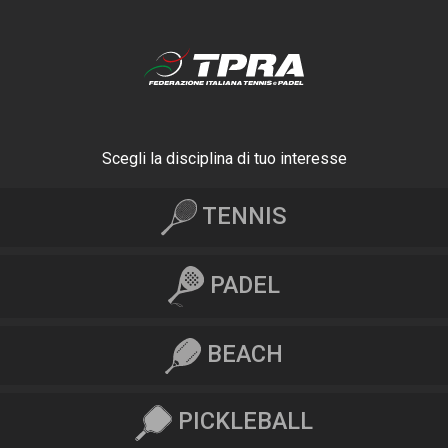
Scegli la disciplina di tuo interesse
TENNIS
PADEL
BEACH
PICKLEBALL