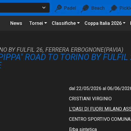
Padel
Beach
Pickl
News
Tornei
Classifiche
Coppa Italia 2026
NO BY FULFIL 26, FERRERA ERBOGNONE(PAVIA)
PIPPA" ROAD TO TORINO BY FULFIL
E
dal 22/05/2026 al 06/06/202
CRISTIANI VIRGINIO
L'OASI DI FUORI MILANO A
CENTRO SPORTIVO COMUNAL
Erba sintetica