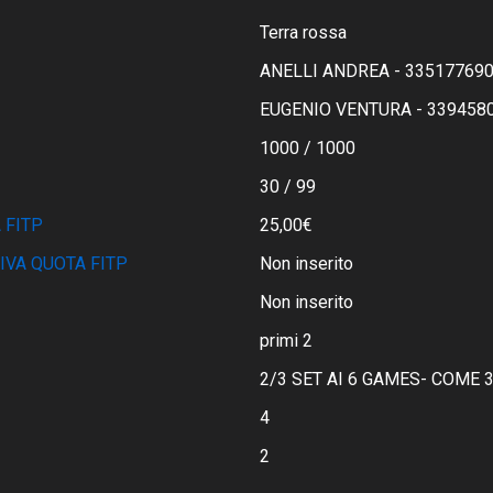
Terra rossa
ANELLI ANDREA - 33517769
EUGENIO VENTURA - 339458
1000 / 1000
30 / 99
 FITP
25,00€
IVA QUOTA FITP
Non inserito
Non inserito
primi 2
2/3 SET AI 6 GAMES- COME 3
4
2