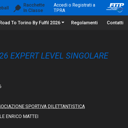
Racchette
Accedi o Registrati a
eball
In Classe
TPRA
Road To Torino By Fulfil 2026
Regolamenti
Contatti
 26 EXPERT LEVEL SINGOLARE
6
SSOCIAZIONE SPORTIVA DILETTANTISTICA
E ENRICO MATTEI