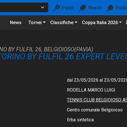
Padel
Beach
Pickl
News
Tornei
Classifiche
Coppa Italia 2026
O BY FULFIL 26, BELGIOIOSO(PAVIA)
TORINO BY FULFIL 26 EXPERT LEV
dal 23/05/2026 al 23/05/202
RODELLA MARCO LUIGI
TENNIS CLUB BELGIOIOSO A
Centro comunale Belgioioso
Erba sintetica