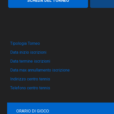
SCHEDA DEL TORNEO
Tipologia Torneo
Data inizio iscrizioni
Data termine iscrizioni
Data max annullamento iscrizione
Indirizzo centro tennis
Telefono centro tennis
ORARIO DI GIOCO: