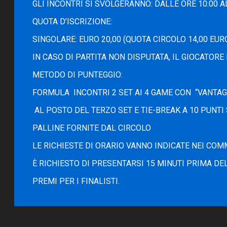
GLI INCONTRI SI SVOLGERANNO: DALLE ORE 10:00 A
QUOTA D’ISCRIZIONE:
SINGOLARE: EURO 20,00 (QUOTA CIRCOLO 14,00 EURO
IN CASO DI PARTITA NON DISPUTATA, IL GIOCATORE 
METODO DI PUNTEGGIO:
FORMULA INCONTRI 2 SET AI 4 GAME CON “VANTAGG
AL POSTO DEL TERZO SET E TIE-BREAK A 10 PUNT
PALLINE FORNITE DAL CIRCOLO
LE RICHIESTE DI ORARIO VANNO INDICATE NEI COM
È RICHIESTO DI PRESENTARSI 15 MINUTI PRIMA DEL
PREMI PER I FINALISTI.