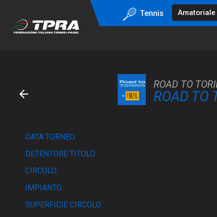
Tennis
ROAD TO TORIN
ROAD TO 
DATA TORNEO
DETENTORE TITOLO
CIRCOLO
IMPIANTO
SUPERFICIE CIRCOLO