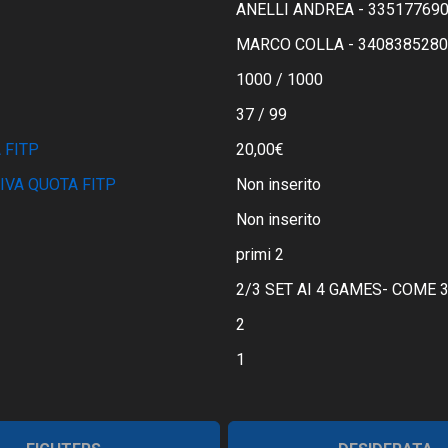
ANELLI ANDREA - 33517769
MARCO COLLA - 3408385280
1000 / 1000
37 / 99
 FITP
20,00€
IVA QUOTA FITP
Non inserito
Non inserito
primi 2
2/3 SET AI 4 GAMES- COME 3
2
1