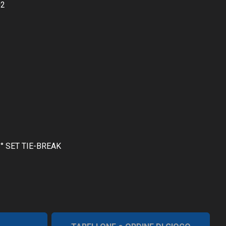
02
° SET TIE-BREAK