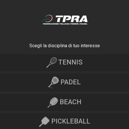
Scegli la disciplina di tuo interesse
TENNIS
PADEL
BEACH
PICKLEBALL