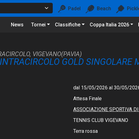
Padel
Beach
Pickl
News
Tornei
Classifiche
Coppa Italia 2026
RACIRCOLO, VIGEVANO(PAVIA)
 INTRACIRCOLO GOLD SINGOLARE 
dal 15/05/2026 al 30/05/202
Attesa Finale
ASSOCIAZIONE SPORTIVA DI
TENNIS CLUB VIGEVANO
Terra rossa