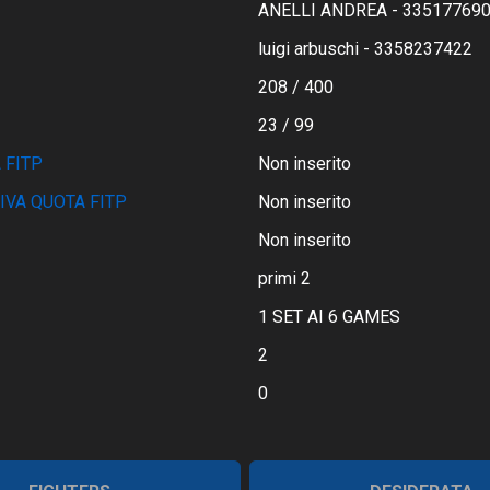
ANELLI ANDREA - 33517769
luigi arbuschi - 3358237422
208 / 400
23 / 99
 FITP
Non inserito
IVA QUOTA FITP
Non inserito
Non inserito
primi 2
1 SET AI 6 GAMES
2
0