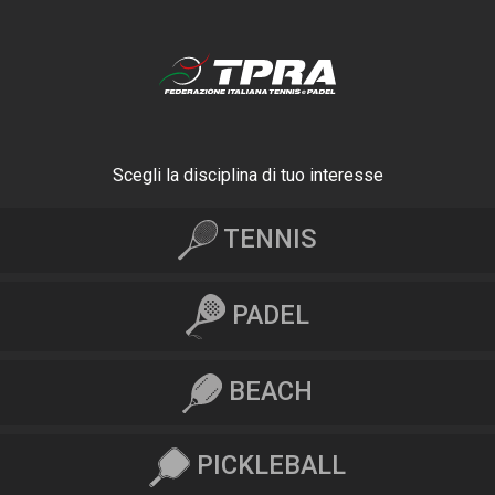
Scegli la disciplina di tuo interesse
TENNIS
PADEL
BEACH
PICKLEBALL