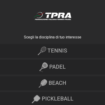
Scegli la disciplina di tuo interesse
TENNIS
PADEL
BEACH
PICKLEBALL