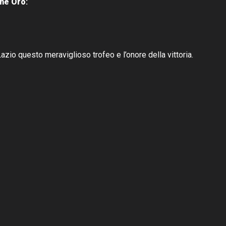
one Oro
:
Lazio questo meraviglioso trofeo e l’onore della vittoria.