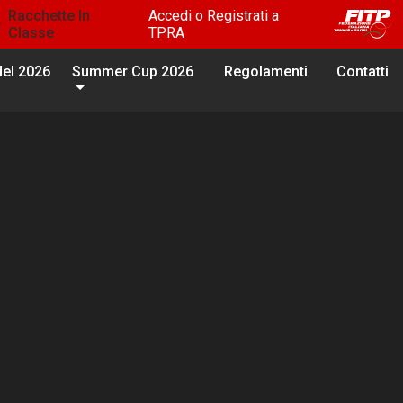
Racchette In
Accedi o Registrati a
Classe
TPRA
del 2026
Summer Cup 2026
Regolamenti
Contatti