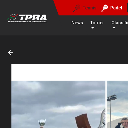
Tennis
Padel
News
Tornei
Classif