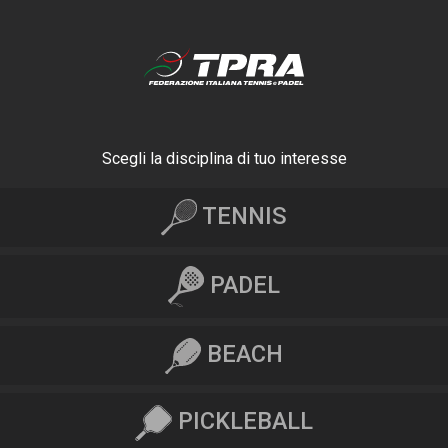
Scegli la disciplina di tuo interesse
TENNIS
PADEL
BEACH
PICKLEBALL