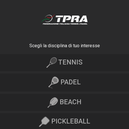
Scegli la disciplina di tuo interesse
TENNIS
PADEL
BEACH
PICKLEBALL