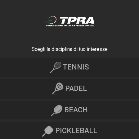
Scegli la disciplina di tuo interesse
TENNIS
PADEL
BEACH
PICKLEBALL