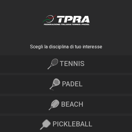
Scegli la disciplina di tuo interesse
TENNIS
PADEL
BEACH
PICKLEBALL