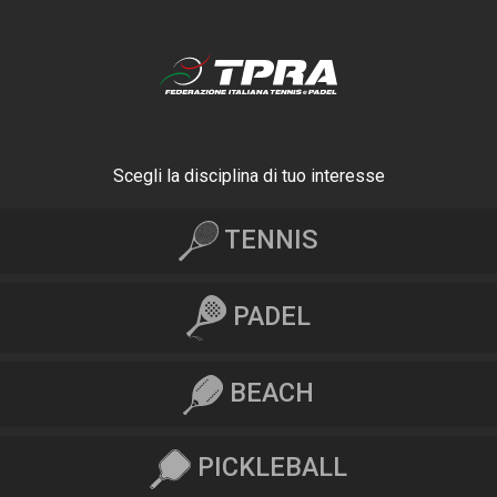
Scegli la disciplina di tuo interesse
TENNIS
PADEL
BEACH
PICKLEBALL