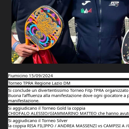
Fiumicino 15/09/2024
Torneo TPRA Regione Lazio DM
Si conclude un divertentissimo Torneo Fitp TPRA organizzato 
Buona l’affluenza alla manifestazione dove ogni giocatore a potu
manifestazione.
Si aggiudicano il Torneo Gold la coppia
CHIOFALO ALESSIO/GIAMMARINO MATTEO che hanno avuto l
Si aggiudicano il Torneo Silver
la coppia RISA FILIPPO / ANDREA MASSENZI vs CAMPISI A /