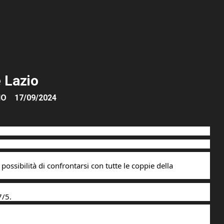
 Lazio
IO
17/09/2024
possibilità di confrontarsi con tutte le coppie della 
/5.