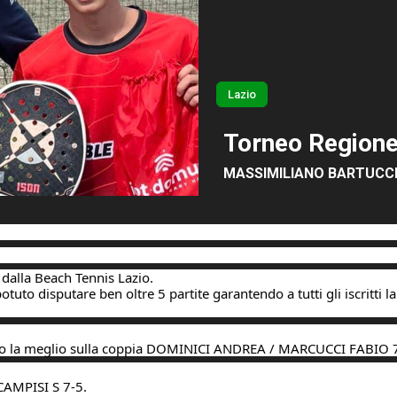
Lazio
Torneo Regione
MASSIMILIANO BARTUCC
dalla Beach Tennis Lazio.
to disputare ben oltre 5 partite garantendo a tutti gli iscritti la 
a meglio sulla coppia DOMINICI ANDREA / MARCUCCI FABIO 7
CAMPISI S 7-5.