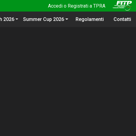
Accedi o Registrati a TPRA
ch 2026
Summer Cup 2026
Regolamenti
Contatti