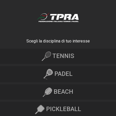
Scegli la disciplina di tuo interesse
TENNIS
PADEL
BEACH
PICKLEBALL