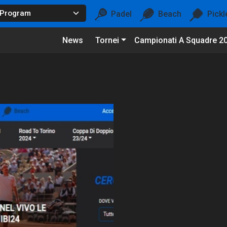
Padel
Beach
Pickl
News
Tornei
Campionati A Squadre 2