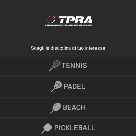
Scegli la disciplina di tuo interesse
TENNIS
PADEL
BEACH
PICKLEBALL