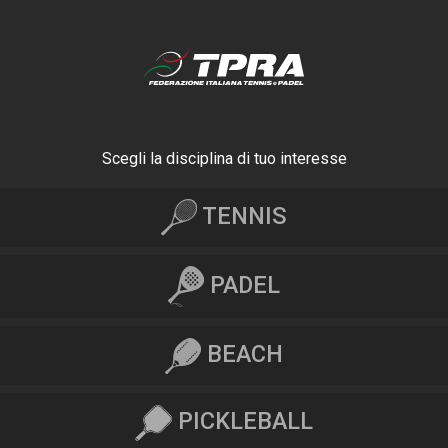
Scegli la disciplina di tuo interesse
TENNIS
PADEL
BEACH
PICKLEBALL