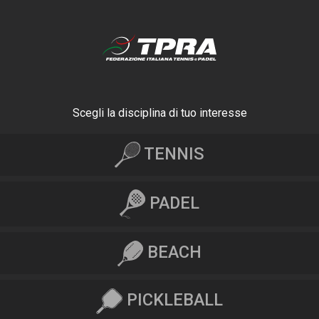
Scegli la disciplina di tuo interesse
TENNIS
PADEL
BEACH
PICKLEBALL